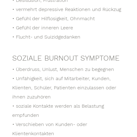
• Desillusion, Frustration
• vermehrt depressive Reaktionen und Rückzug
• Gefühl der Hilflosigkeit, Ohnmacht
• Gefühl der inneren Leere
• Flucht- und Suizidgedanken
SOZIALE BURNOUT SYMPTOME
• Überdruss, Unlust, Menschen zu begegnen
• Unfähigkeit, sich auf Mitarbeiter, Kunden,
Klienten, Schüler, Patienten einzulassen oder
ihnen zuzuhören
• soziale Kontakte werden als Belastung
empfunden
• Verschieben von Kunden- oder
Klientenkontakten